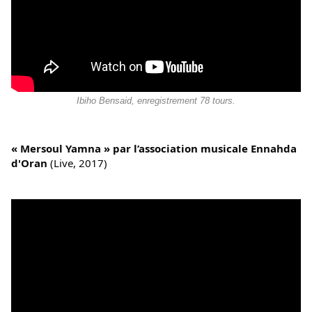
Ibiho Bensaid, enregistrement 78 tours.
« Mersoul Yamna » par l’association musicale Ennahda 
d'Oran
 (Live, 2017)