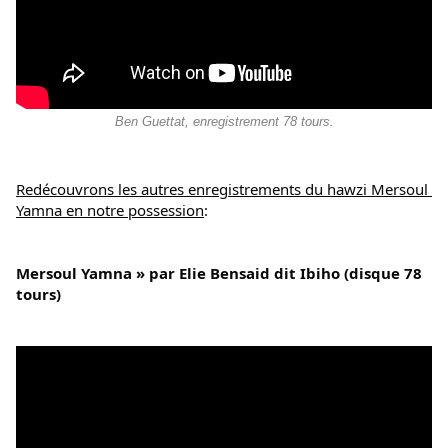
Ben Guettat, enregistrement 78 tours.
Redécouvrons les autres enregistrements du hawzi Mersoul 
Yamna en notre possession
:
Mersoul Yamna » par Elie Bensaid dit Ibiho (disque 78 
tours)