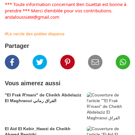
*** Toute information concernant Ben Guettat est bonne à 
prendre *** 
Merci d’emblée pour vos contributions.
andaloussiate@gmail.com
#Le cercle des poètes disparus
Partager
Vous aimerez aussi
"El Frak R'mani" de Cheikh Abdelaziz
El Maghraoui الفراق رماني
El Aid El Kebir_Hawzi de Cheikh
Ahmed Bentriki