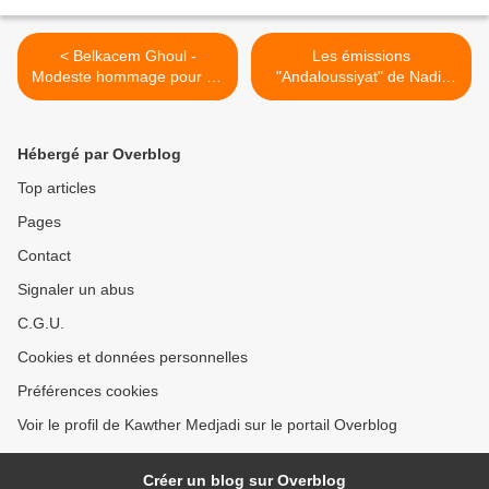
< Belkacem Ghoul -
Les émissions
Modeste hommage pour un
"Andaloussiyat" de Nadir
grand artiste
Marouf sur Radio Oran >
Hébergé par Overblog
Top articles
Pages
Contact
Signaler un abus
C.G.U.
Cookies et données personnelles
Préférences cookies
Voir le profil de Kawther Medjadi sur le portail Overblog
Créer un blog sur Overblog