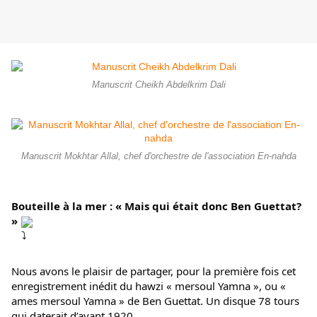
Manuscrit Cheikh Abdelkrim Dali
Manuscrit Mokhtar Allal, chef d'orchestre de l'association En-nahda
Bouteille à la mer : « Mais qui était donc Ben Guettat? 
»
Nous avons le plaisir de partager, pour la première fois cet 
enregistrement inédit du hawzi « mersoul Yamna », ou « 
ames mersoul Yamna » de Ben Guettat. Un disque 78 tours 
qui daterait d’avant 1920.