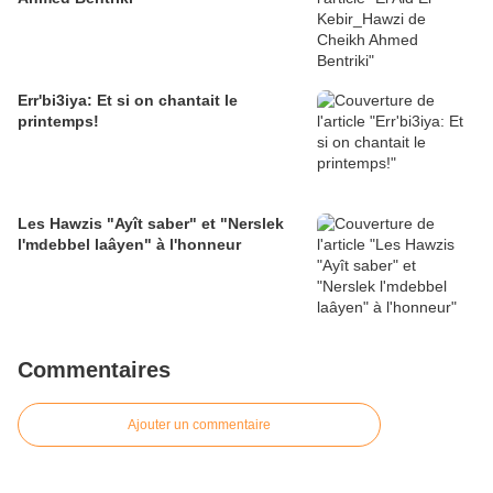
Err'bi3iya: Et si on chantait le
printemps!
Les Hawzis "Ayît saber" et "Nerslek
l'mdebbel laâyen" à l'honneur
Commentaires
Ajouter un commentaire