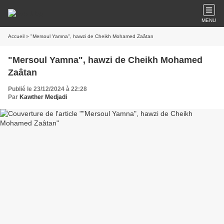
MENU
Accueil
» "Mersoul Yamna", hawzi de Cheikh Mohamed Zaâtan
"Mersoul Yamna", hawzi de Cheikh Mohamed
Zaâtan
Publié le 23/12/2024 à 22:28
Par
Kawther Medjadi