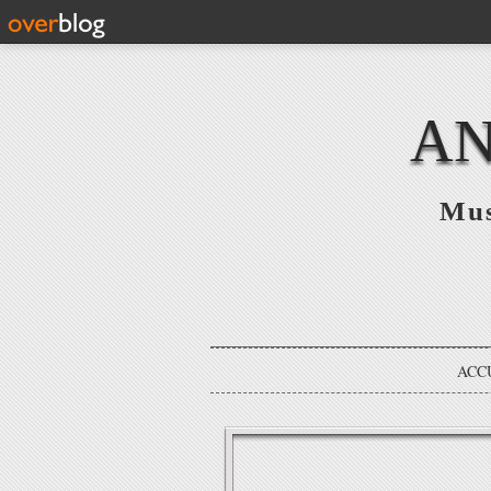
AN
Mus
ACC