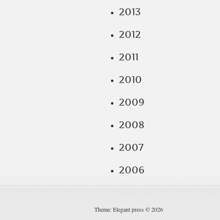
2013
2012
2011
2010
2009
2008
2007
2006
Theme: Elegant press © 2026