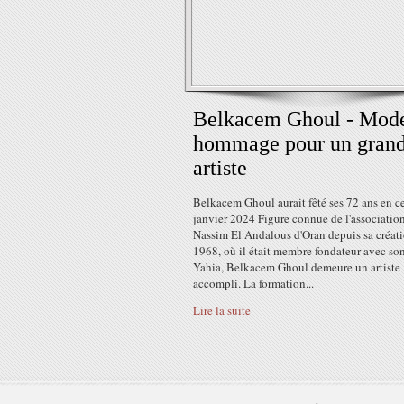
Belkacem Ghoul - Mode
hommage pour un gran
artiste
Belkacem Ghoul aurait fêté ses 72 ans en c
janvier 2024 Figure connue de l'associatio
Nassim El Andalous d'Oran depuis sa créat
1968, où il était membre fondateur avec son
Yahia, Belkacem Ghoul demeure un artiste
accompli. La formation...
Lire la suite