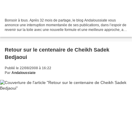
Bonsoir à tous. Après 32 mois de partage, le blog Andaloussiate vous
annonce une interruption momentanée de ses publications, dans l’espoir de
revenir sur la toile avec une nouvelle formule et une meilleure approche, au
service de notre cher patrimoine...
Retour sur le centenaire de Cheikh Sadek
Bedjaoui
Publié le 22/08/2008 à 16:22
Par
Andaloussiate