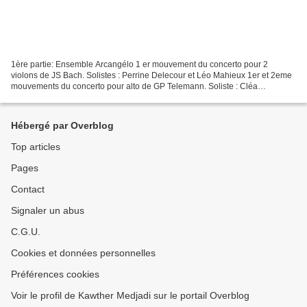
1ère partie: Ensemble Arcangélo 1 er mouvement du concerto pour 2
violons de JS Bach. Solistes : Perrine Delecour et Léo Mahieux 1er et 2eme
mouvements du concerto pour alto de GP Telemann. Soliste : Cléa
Dechambre 1er mouvement du concerto pour flûte...
Hébergé par Overblog
Top articles
Pages
Contact
Signaler un abus
C.G.U.
Cookies et données personnelles
Préférences cookies
Voir le profil de Kawther Medjadi sur le portail Overblog