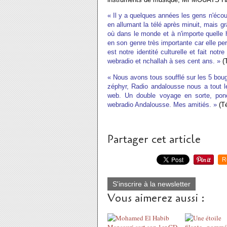
« Il y a quelques années les gens n'écou
en allumant la télé après minuit, mais g
où dans le monde et à n'importe quelle 
en son genre très importante car elle p
est notre identité culturelle et fait notr
webradio et nchallah à ses cent ans. »
(
« Nous avons tous soufflé sur les 5 boug
zéphyr, Radio andalousse nous a tout l
web. Un double voyage en sorte, ponc
webradio Andalousse. Mes amitiés. »
(T
Partager cet article
R
S'inscrire à la newsletter
Vous aimerez aussi :