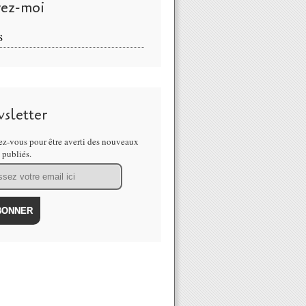
vez-moi
S
sletter
z-vous pour être averti des nouveaux
s publiés.