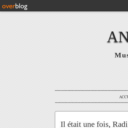
AN
Mus
ACC
Il était une fois, Rad