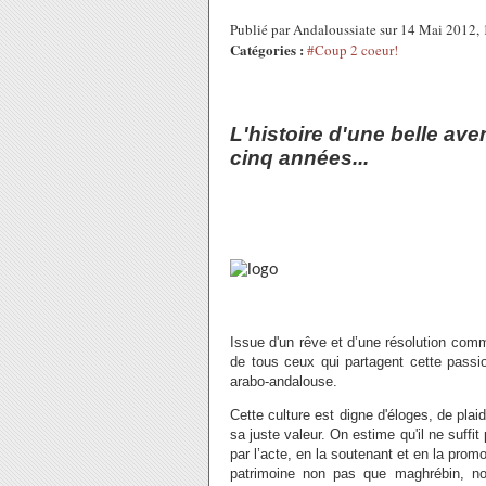
Publié par Andaloussiate sur 14 Mai 2012,
Catégories :
#Coup 2 coeur!
L'histoire d'une belle av
cinq années...
Issue d'un rêve et d’une résolution com
de tous ceux qui partagent cette passi
arabo-andalouse.
Cette culture est digne d'éloges, de pla
sa juste valeur. On estime qu'il ne suffit
par l’acte, en la soutenant et en la promo
patrimoine non pas que maghrébin, no