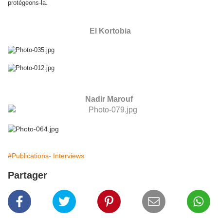
protégeons-la.
El Kortobia
Nadir Marouf
#Publications- Interviews
Partager