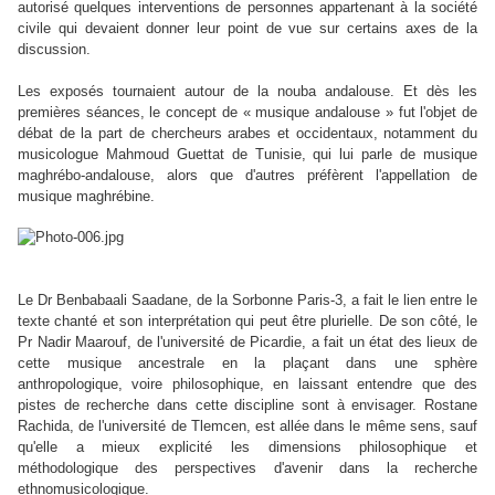
autorisé quelques interventions de personnes appartenant à la société
civile qui devaient donner leur point de vue sur certains axes de la
discussion.
Les exposés tournaient autour de la nouba andalouse. Et dès les
premières séances, le concept de « musique andalouse » fut l'objet de
débat de la part de chercheurs arabes et occidentaux, notamment du
musicologue Mahmoud Guettat de Tunisie, qui lui parle de musique
maghrébo-andalouse, alors que d'autres préfèrent l'appellation de
musique maghrébine.
Le Dr Benbabaali Saadane, de la Sorbonne Paris-3, a fait le lien entre le
texte chanté et son interprétation qui peut être plurielle. De son côté, le
Pr Nadir Maarouf, de l'université de Picardie, a fait un état des lieux de
cette musique ancestrale en la plaçant dans une sphère
anthropologique, voire philosophique, en laissant entendre que des
pistes de recherche dans cette discipline sont à envisager. Rostane
Rachida, de l'université de Tlemcen, est allée dans le même sens, sauf
qu'elle a mieux explicité les dimensions philosophique et
méthodologique des perspectives d'avenir dans la recherche
ethnomusicologique.