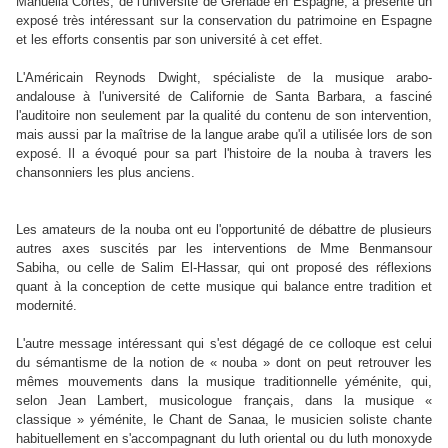
Manuella Cortes, de l'université de Grenade en Espagne, a présenté un
exposé très intéressant sur la conservation du patrimoine en Espagne
et les efforts consentis par son université à cet effet.
L'Américain Reynods Dwight, spécialiste de la musique arabo-
andalouse à l'université de Californie de Santa Barbara, a fasciné
l'auditoire non seulement par la qualité du contenu de son intervention,
mais aussi par la maîtrise de la langue arabe qu'il a utilisée lors de son
exposé. Il a évoqué pour sa part l'histoire de la nouba à travers les
chansonniers les plus anciens.
Les amateurs de la nouba ont eu l'opportunité de débattre de plusieurs
autres axes suscités par les interventions de Mme Benmansour
Sabiha, ou celle de Salim El-Hassar, qui ont proposé des réflexions
quant à la conception de cette musique qui balance entre tradition et
modernité.
L'autre message intéressant qui s'est dégagé de ce colloque est celui
du sémantisme de la notion de « nouba » dont on peut retrouver les
mêmes mouvements dans la musique traditionnelle yéménite, qui,
selon Jean Lambert, musicologue français, dans la musique «
classique » yéménite, le Chant de Sanaa, le musicien soliste chante
habituellement en s'accompagnant du luth oriental ou du luth monoxyde