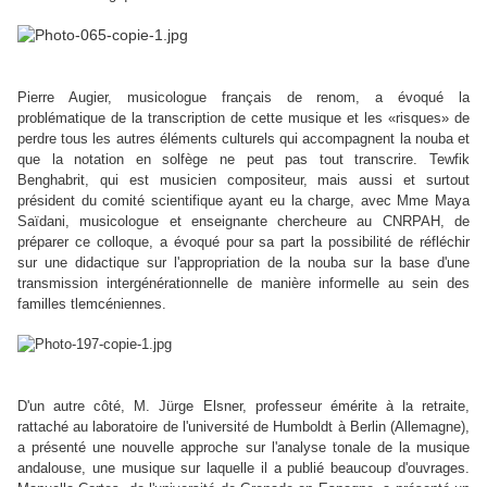
Pierre Augier, musicologue français de renom, a évoqué la
problématique de la transcription de cette musique et les «risques» de
perdre tous les autres éléments culturels qui accompagnent la nouba et
que la notation en solfège ne peut pas tout transcrire. Tewfik
Benghabrit, qui est musicien compositeur, mais aussi et surtout
président du comité scientifique ayant eu la charge, avec Mme Maya
Saïdani, musicologue et enseignante chercheure au CNRPAH, de
préparer ce colloque, a évoqué pour sa part la possibilité de réfléchir
sur une didactique sur l'appropriation de la nouba sur la base d'une
transmission intergénérationnelle de manière informelle au sein des
familles tlemcéniennes.
D'un autre côté, M. Jürge Elsner, professeur émérite à la retraite,
rattaché au laboratoire de l'université de Humboldt à Berlin (Allemagne),
a présenté une nouvelle approche sur l'analyse tonale de la musique
andalouse, une musique sur laquelle il a publié beaucoup d'ouvrages.