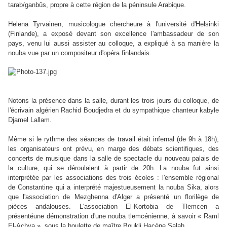
tarab/ganbûs, propre à cette région de la péninsule Arabique.
Helena Tyrväinen, musicologue chercheure à l'université d'Helsinki
(Finlande), a exposé devant son excellence l'ambassadeur de son
pays, venu lui aussi assister au colloque, a expliqué à sa manière la
nouba vue par un compositeur d'opéra finlandais.
Notons la présence dans la salle, durant les trois jours du colloque, de
l'écrivain algérien Rachid Boudjedra et du sympathique chanteur kabyle
Djamel Lallam.
Même si le rythme des séances de travail était infernal (de 9h à 18h),
les organisateurs ont prévu, en marge des débats scientifiques, des
concerts de musique dans la salle de spectacle du nouveau palais de
la culture, qui se déroulaient à partir de 20h. La nouba fut ainsi
interprétée par les associations des trois écoles : l'ensemble régional
de Constantine qui a interprété majestueusement la nouba Sika, alors
que l'association de Mezghenna d'Alger a présenté un florilège de
pièces andalouses. L'association El-Kortobia de Tlemcen a
présentéune démonstration d'une nouba tlemcénienne, à savoir « Raml
El-Achya », sous la houlette de maître Boukli Hacène Salah.