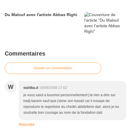
Du Malouf avec l'artiste Abbas Righi
Commentaires
Ajouter un commentaire
W
wahiba.d
19/08/2008 17:02
je vous salut a tousmoi personnellement j'ai rien a dire sur
hadj kacem sauf que j'aime son travail car il essaye de
reproduire le repertoire du cheikh abldelkrim dali. alors je lui
souhaite bon courage au nom de la fondation dali
Répondre