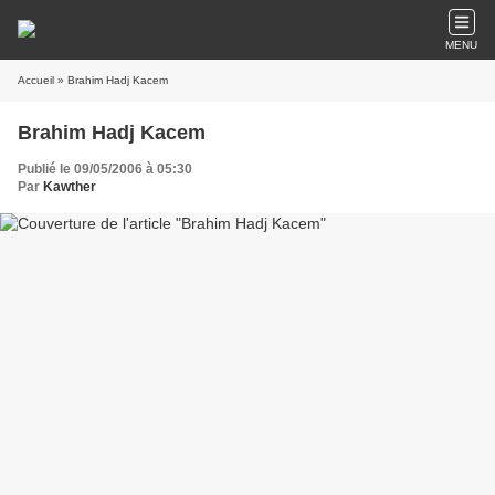
MENU
Accueil
» Brahim Hadj Kacem
Brahim Hadj Kacem
Publié le 09/05/2006 à 05:30
Par
Kawther