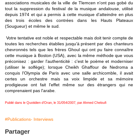
associations musicales de la ville de Tlemcen n'ont pas gobé du
tout la suppression du festival de la musique andalouse, utilisé
depuis 1974 et qui a permis à cette musique d'atteindre en plus
des trois écoles des contrées dans les Hauts Plateaux
(Sougueur) et même le sud.
Votre tentative est noble et respectable mais doit tenir compte de
toutes les recherches établies jusqu'à présent par des chanteurs
chevronnés tels que les frères Ghoul qui ont pu faire connaître
cette musique à Boston (USA), avec la même méthode que vous
préconisez : garder l'authenticité : c'est le poème et moderniser
(utiliser le solfège); lorsque Cheikh Ghaffour de Nedroma a
conquis l'Olympia de Paris avec une salle archicomble, il avait
certes un orchestre mais sa voix limpide et sa mémoire
prodigieuse ont fait l'effet même sur des étrangers qui ne
comprenaient pas l'arabe.
Publié dans le Quotidien d’Oran, le 31/054/2007, par Ahmed Cheloufi
#Publications- Interviews
Partager