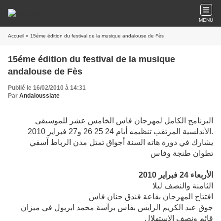
MENU
Accueil
» 15éme édition du festival de la musique andalouse de Fès
15éme édition du festival de la musique
andalouse de Fès
Publié le 16/02/2010 à 14:31
Par
Andaloussiate
البرنامج الكامل لمهرجان فاس الخامس عشر للموسيقى
الأندلسية المرتقب تنظيمه أيام 24 25 26 و27 فبراير 2010.
يشارك في دورة هاته السنة أجواق تمتل مدن الرباط آسفي
تطوان طنجة وفاس
الأربعاء 24 فبراير 2010
الثامنة والنصف ليلا
افتتاح المهرجان بقاعة فندق جنان فاس
جوق عبد الكريم الرايس بفاس برآسة محمد ابريول في ميزان
قائم ونصف الاستهلال