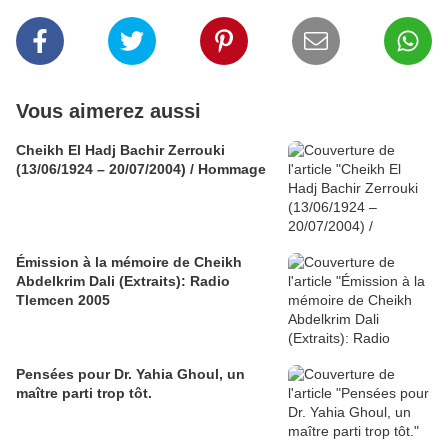
Vous aimerez aussi
Cheikh El Hadj Bachir Zerrouki
(13/06/1924 – 20/07/2004) / Hommage
Émission à la mémoire de Cheikh
Abdelkrim Dali (Extraits): Radio
Tlemcen 2005
Pensées pour Dr. Yahia Ghoul, un
maître parti trop tôt.