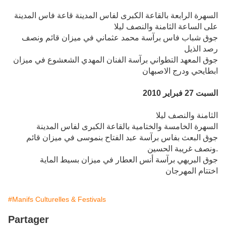
السهرة الرابعة بالقاعة الكبرى لفاس المدينة قاعة فاس المدينة
على الساعة الثامنة والنصف ليلا
جوق شباب فاس برآسة محمد عثماني في ميزان قائم ونصف
رصد الذيل
جوق المعهد التطواني برآسة الفنان المهدي الشعشوع في ميزان
ابطايحي ودرج الاصبهان
السبت 27 فبراير 2010
الثامنة والنصف ليلا
السهرة الخامسة والختامية بالقاعة الكبرى لفاس المدينة
جوق البعث بفاس برآسة عبد الفتاح بنموسى في ميزان قائم
ونصف غريبة الحسين.
جوق البريهي برآسة أنس العطار في ميزان بسيط الماية
اختتام المهرجان
#Manifs Culturelles & Festivals
Partager