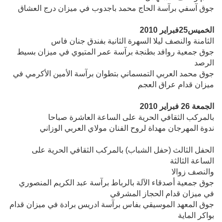
جوق آسفي برآسة الحاج محمد باجدوب في ميزان درج العشاق
الخميس25فبراير 2010
الثامنة والنصف ليلا السهرة الثانية بفندق جنان فاس
جوق جمعية روافد بطنجة برآسة عمر المتيوي في ميزان بسيط
الرصد
جوق محمد العربي التمسماني بتطوان برآسة الأمين الأكرمي في
ميزان قدام عراق العجم
الجمعة 26 فبراير 2010
بالمركب الثقافي الحرية على الساعة العاشرة صباحا
ندوة المهرجان مهداة لروح الفنان مولاي العربي الوزاني
الحفل الثالث (حفل الشباب) بالمركب الثقافي الحرية على
الساعة الثالثة
والنصف زوالا
جوق جمعية أصدقاء الآلة بالرباط برآسة عبد الكريم المنصوري
في ميزان قدام الحجاز المشرقي
جوق المعهد الموسيقي بفاس برآسة ادريس برادة في ميزان قدام
بواكر الماية