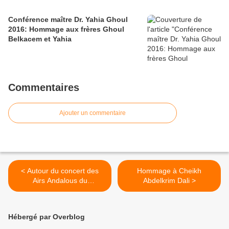
Conférence maître Dr. Yahia Ghoul
2016: Hommage aux frères Ghoul
Belkacem et Yahia
Commentaires
Ajouter un commentaire
< Autour du concert des
Hommage à Cheikh
Airs Andalous du
Abdelkrim Dali >
05/12/2009
Hébergé par Overblog