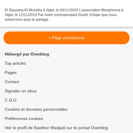
El Djazairia-El Mossilia à Alger, le 04/11/2010 L'association Mezghenna à
Alger, le 12/11/2010 Par notre correspondant Zouhir d'Alger que nous
remercions pour le partage.
< Page précédente
Hébergé par Overblog
Top articles
Pages
Contact
Signaler un abus
C.G.U.
Cookies et données personnelles
Préférences cookies
Voir le profil de Kawther Medjadi sur le portail Overblog