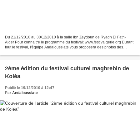
Du 21/12/2010 au 30/12/2010 à la salle Ibn Zeydoun de Ryadh El Fath-
Alger Pour connaitre le programme du festival: www.festivalgerie.org Durant
tout le festival, l'équipe Andaloussiate vous proposera des photos des
soirées, grace à notre ami et corresppndant...
2ème édition du festival culturel maghrebin de
Koléa
Publié le 19/12/2010 à 12:47
Par
Andaloussiate