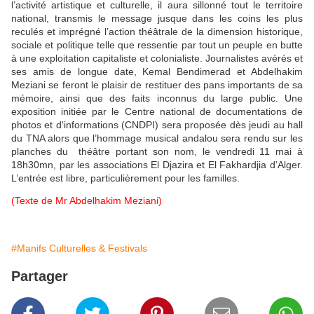
l’activité artistique et culturelle, il aura sillonné tout le territoire
national, transmis le message jusque dans les coins les plus
reculés et imprégné l’action théâtrale de la dimension historique,
sociale et politique telle que ressentie par tout un peuple en butte
à une exploitation capitaliste et colonialiste. Journalistes avérés et
ses amis de longue date, Kemal Bendimerad et Abdelhakim
Meziani se feront le plaisir de restituer des pans importants de sa
mémoire, ainsi que des faits inconnus du large public. Une
exposition initiée par le Centre national de documentations de
photos et d‘informations (CNDPI) sera proposée dès jeudi au hall
du TNA alors que l’hommage musical andalou sera rendu sur les
planches du théâtre portant son nom, le vendredi 11 mai à
18h30mn, par les associations El Djazira et El Fakhardjia d’Alger.
L’entrée est libre, particulièrement pour les familles.
(Texte de Mr Abdelhakim Meziani)
#Manifs Culturelles & Festivals
Partager