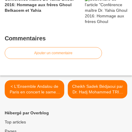
2016: Hommage aux frères Ghoul
Belkacem et Yahia
Commentaires
Ajouter un commentaire
< L'Ensemble Andalou de
Cheikh Sadek Bédjaoui par
Paris en concert le samedi
Dr. Hadj Mohammed TRIKI
12/05/2018 au CCA de
YAMANI * >
Paris
Hébergé par Overblog
Top articles
Pages