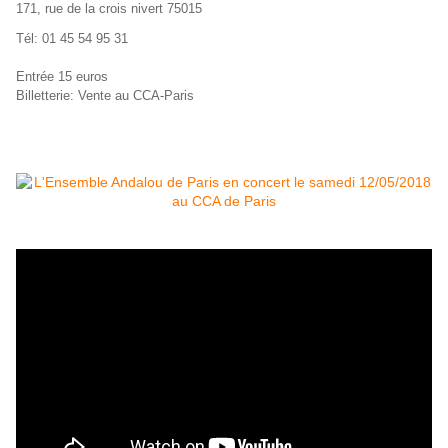
171, rue de la crois nivert 75015
Tél: 01 45 54 95 31
Entrée 15 euros
Billetterie: Vente au CCA-Paris