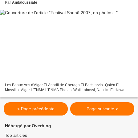
Par
Andaloussiate
Les Beaux Arts d'Alger El Anadil de Cheraga El Bachtarzia- Qoléa El
Mossilia- Alger L'ENMA L'ENMA Photos: Waïl Labassi, Nassim El Hawa.
< Page précédente
Page suivante >
Hébergé par Overblog
Top articles