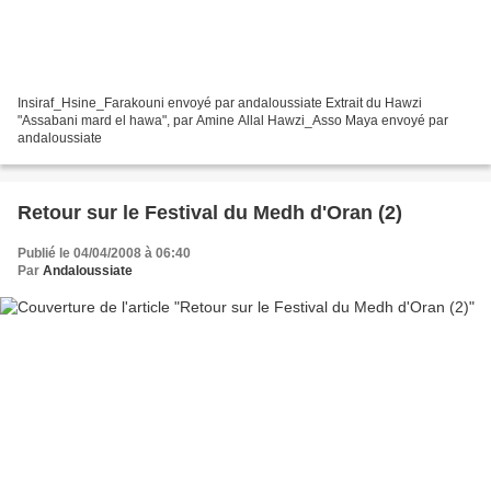
Insiraf_Hsine_Farakouni envoyé par andaloussiate Extrait du Hawzi
"Assabani mard el hawa", par Amine Allal Hawzi_Asso Maya envoyé par
andaloussiate
Retour sur le Festival du Medh d'Oran (2)
Publié le 04/04/2008 à 06:40
Par
Andaloussiate