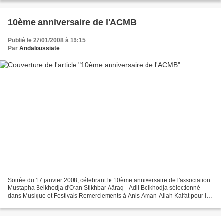
10ème anniversaire de l'ACMB
Publié le 27/01/2008 à 16:15
Par
Andaloussiate
Soirée du 17 janvier 2008, célebrant le 10ème anniversaire de l'association
Mustapha Belkhodja d'Oran Stikhbar Aâraq_ Adil Belkhodja sélectionné
dans Musique et Festivals Remerciements à Anis Aman-Allah Kalfat pour les
photos.