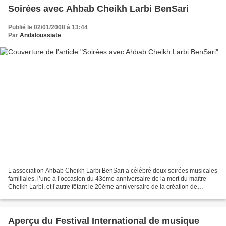
Soirées avec Ahbab Cheikh Larbi BenSari
Publié le 02/01/2008 à 13:44
Par
Andaloussiate
L’association Ahbab Cheikh Larbi BenSari a célébré deux soirées musicales
familiales, l’une à l’occasion du 43ème anniversaire de la mort du maître
Cheikh Larbi, et l’autre fêtant le 20ème anniversaire de la création de
l’association. La soirée du mercredi...
Aperçu du Festival International de musique