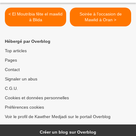
< El Moutribia fête el mawlid
Soirée à l'occasion de
à Blida
Mawlid à Oran >
Hébergé par Overblog
Top articles
Pages
Contact
Signaler un abus
C.G.U.
Cookies et données personnelles
Préférences cookies
Voir le profil de Kawther Medjadi sur le portail Overblog
Créer un blog sur Overblog