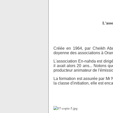
L'ass
Créée en 1964, par Cheikh Abd
doyenne des associations à Oran
L'association En-nahda est dirigé
il avait alors 20 ans... Notons qu
producteur animateur de l'émissi
La formation est assurée par Mr 
la classe d'initiation, elle est 