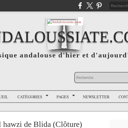
DALOUSSIATE.
ique andalouse d'hier et d'aujourd
UEIL
CATÉGORIES
PAGES
NEWSLETTER
CON
l hawzi de Blida (Clôture)