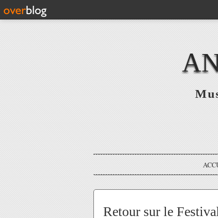
AN
Mus
ACC
Retour sur le Festiva