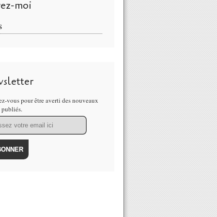
vez-moi
S
sletter
z-vous pour être averti des nouveaux
s publiés.