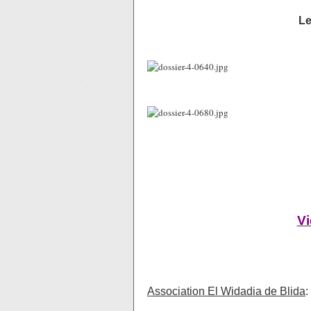
Le
Vi
Association El Widadia de Blida
: