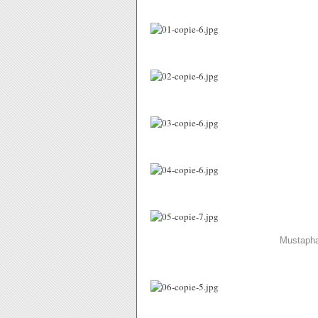
Mustapha