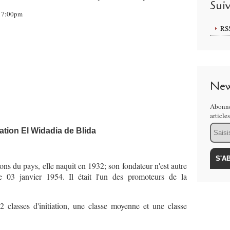
Sui
 17:00pm
RS
New
Abonne
article
Email
tion El Widadia de Blida
ons du pays, elle naquit en 1932; son fondateur n'est autre
3 janvier 1954. Il était l'un des promoteurs de la
2 classes d'initiation, une classe moyenne et une classe