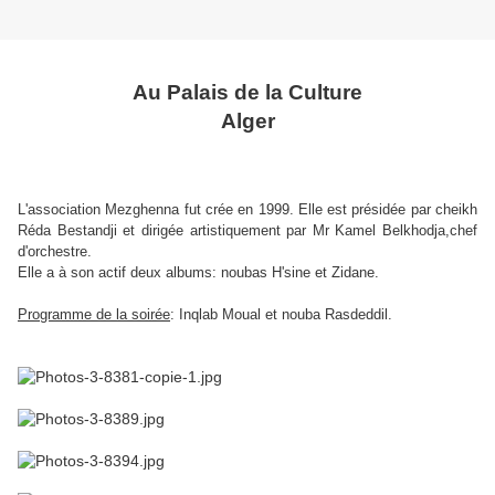
Au Palais de la Culture
Alger
L'association Mezghenna fut crée en 1999. Elle est présidée par cheikh
Réda Bestandji et dirigée artistiquement par Mr Kamel Belkhodja,chef
d'orchestre.
Elle a à son actif deux albums: noubas H'sine et Zidane.
Programme de la soirée
: Inqlab Moual et nouba Rasdeddil.