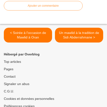
Ajouter un commentaire
< Soirée à l'occasion de
Un mawlid à la tradition de
Mawlid à Oran
Sidi Abderrahmane >
Hébergé par Overblog
Top articles
Pages
Contact
Signaler un abus
C.G.U.
Cookies et données personnelles
Préférences cookies