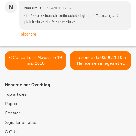
N
Nassim B
31/05/2010 22:59
<br /> <br /> bonsoir. enfin ouled el ghoul à Tlemcen, ça fait
plaisir.<br /> <br /> <br /> <br />
Répondre
< Concert d'El Mawsili le 19
La soirée du 03/06/2010 à
mai 2010
Tlemcen en images et en
vidéos >
Hébergé par Overblog
Top articles
Pages
Contact
Signaler un abus
C.G.U.