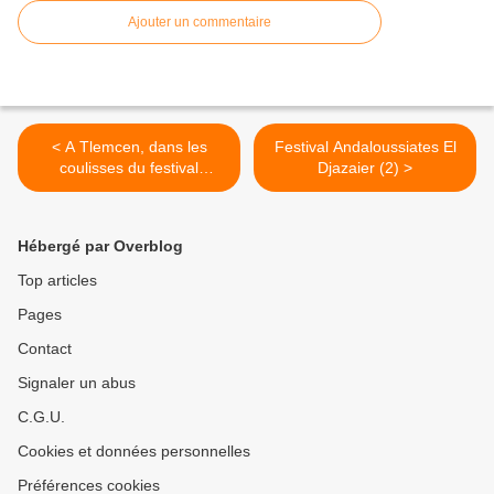
Ajouter un commentaire
< A Tlemcen, dans les
Festival Andaloussiates El
coulisses du festival
Djazaier (2) >
international...
Hébergé par Overblog
Top articles
Pages
Contact
Signaler un abus
C.G.U.
Cookies et données personnelles
Préférences cookies