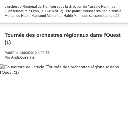
L'orchestre Régional de Tlemcen sous la direction de Yassine Hammas
(Conservatoire d'Oran, le 11/03/2012) 1ère partie: Nouba Sika par le soliste
Mohamed Habib Mansouri Mohamed Habib Mansouri s'accompagnant à la
kwitra Adnane Fardhab à la kwitra & Tahar...
Tournée des orchestres régionaux dans l'Ouest
(1)
Publié le 13/03/2012 à 08:56
Par
Andaloussiate