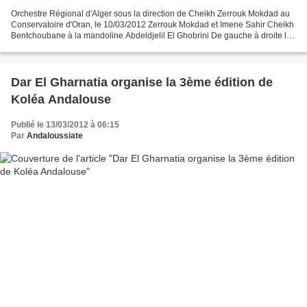
Orchestre Régional d'Alger sous la direction de Cheikh Zerrouk Mokdad au
Conservatoire d'Oran, le 10/03/2012 Zerrouk Mokdad et Imene Sahir Cheikh
Bentchoubane à la mandoline Abdeldjelil El Ghobrini De gauche à droite les
cheikhs: Smail Hakem, Zerrouk...
Dar El Gharnatia organise la 3ème édition de
Koléa Andalouse
Publié le 13/03/2012 à 06:15
Par
Andaloussiate