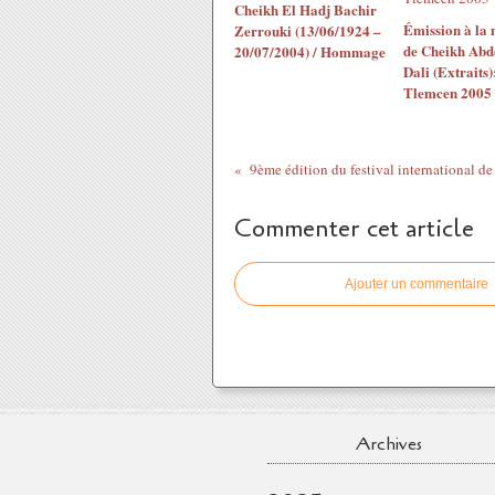
Cheikh El Hadj Bachir
Émission à la
Zerrouki (13/06/1924 –
de Cheikh Abd
20/07/2004) / Hommage
Dali (Extraits)
Tlemcen 2005
Commenter cet article
Ajouter un commentaire
Archives