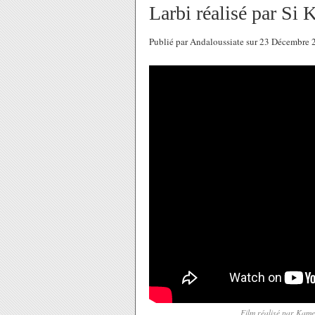
Larbi réalisé par Si
Publié par Andaloussiate sur 23 Décembre
Film réalisé par Kamel