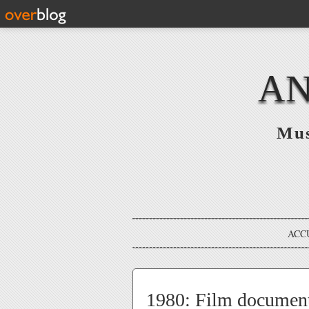
AN
Mus
ACC
1980: Film documen