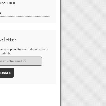
vez-moi
S
sletter
z-vous pour être averti des nouveaux
s publiés.