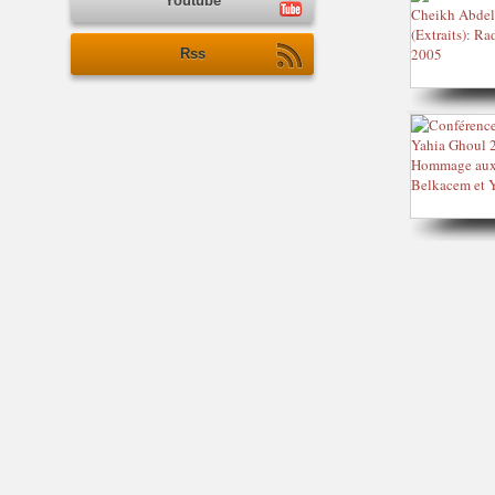
Youtube
Rss