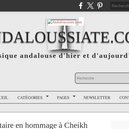
DALOUSSIATE.
ique andalouse d'hier et d'aujourd
UEIL
CATÉGORIES
PAGES
NEWSLETTER
CON
taire en hommage à Cheikh