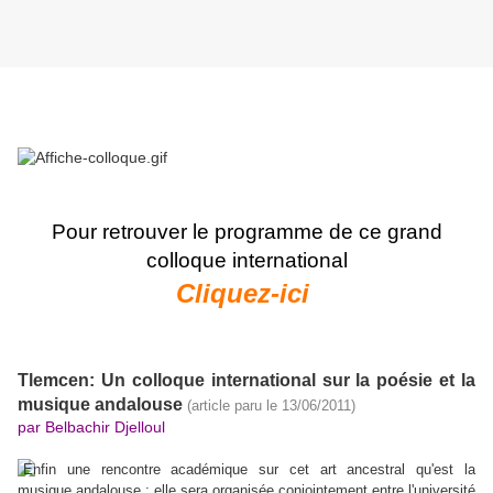
Pour retrouver le programme de ce grand
colloque international
Cliquez-ici
Tlemcen: Un colloque international sur la poésie et la
musique andalouse
(article paru le 13/06/2011)
par Belbachir Djelloul
Enfin une rencontre académique sur cet art ancestral qu'est la
musique andalouse : elle sera organisée conjointement entre l'université