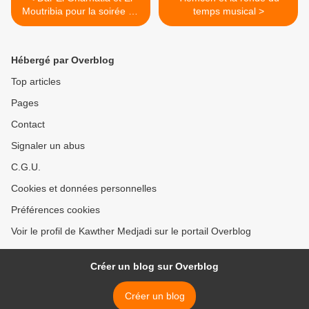
Moutribia pour la soirée du
temps musical >
26/05/2011
Hébergé par Overblog
Top articles
Pages
Contact
Signaler un abus
C.G.U.
Cookies et données personnelles
Préférences cookies
Voir le profil de Kawther Medjadi sur le portail Overblog
Créer un blog sur Overblog
Créer un blog