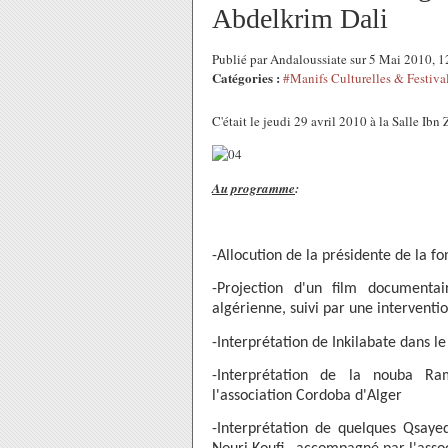
Abdelkrim Dali
Publié par Andaloussiate sur 5 Mai 2010, 
Catégories :
#Manifs Culturelles & Festiva
C'était le jeudi 29 avril 2010 à la Salle Ib
Au programme
:
-Allocution de la présidente de la f
-Projection d'un film documenta
algérienne, suivi par une interven
-Interprétation de Inkilabate dans 
-Interprétation de la nouba Ra
l'association Cordoba d'Alger
-Interprétation de quelques Qsayed