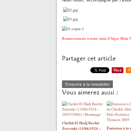
Nouri Koufi,
accompagné par l'assoc
Remerciements à notre amie d'Alger Mme 
Partager cet article
R
S'inscrire à la newsletter
Vous aimerez aussi :
Cheikh El Hadj Bachir
Émission à la
Zerrouki (13/06/1924 –