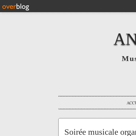
AN
Mus
ACC
Soirée musicale orga