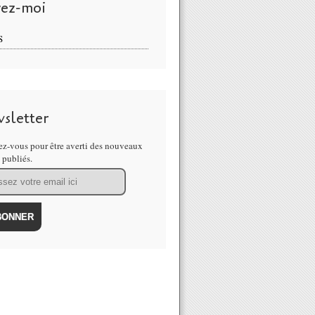
vez-moi
S
sletter
z-vous pour être averti des nouveaux
s publiés.