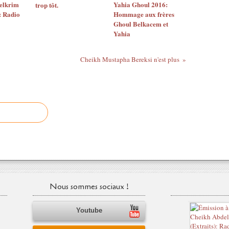
elkrim
Yahia Ghoul 2016:
trop tôt.
: Radio
Hommage aux frères
Ghoul Belkacem et
Yahia
Cheikh Mustapha Bereksi n'est plus
Nous sommes sociaux !
Youtube