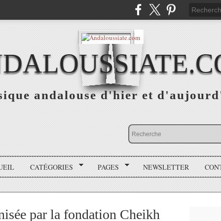
DALOUSSIATE.
ique andalouse d'hier et d'aujourd
UEIL
CATÉGORIES
PAGES
NEWSLETTER
CON
nisée par la fondation Cheikh